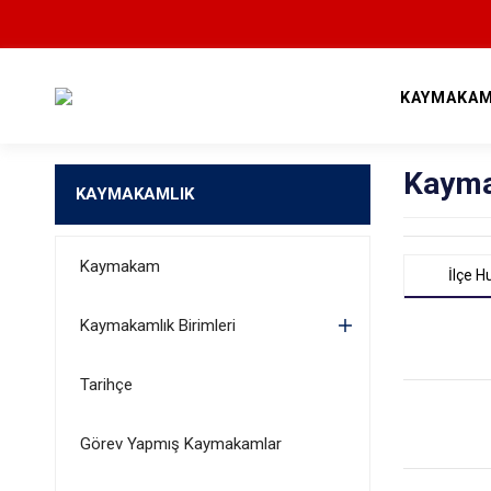
KAYMAKAM
Kayma
KAYMAKAMLIK
Kaymakam
İlçe Hu
Kaymakamlık Birimleri
Tarihçe
Görev Yapmış Kaymakamlar