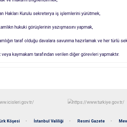
san Hakları Kurulu sekreterya iş işlemlerini yürütmek,
amlıkn hukuki görüşlerinin yazışmasını yapmak,
mlığın taraf olduğu davalara savunma hazırlamak ve her türlü sek
 veya kaymakam tarafından verilen diğer görevleri yapmaktır.
ürk Köşesi
İstanbul Valiliği
Resmi Gazete
Mev