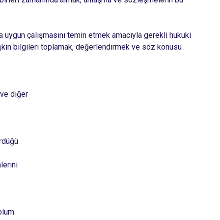
 uygun çalışmasını temin etmek amacıyla gerekli hukuki
kin bilgileri toplamak, değerlendirmek ve söz konusu
 ve diğer
ördüğü
lerini
oplum