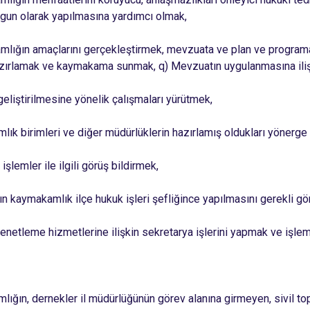
gun olarak yapılmasına yardımcı olmak,
lığın amaçlarını gerçekleştirmek, mevzuata ve plan ve programa
hazırlamak ve kaymakama sunmak, q) Mevzuatın uygulanmasına iliş
eliştirilmesine yönelik çalışmaları yürütmek,
lık birimleri ve diğer müdürlüklerin hazırlamış oldukları yönerge
işlemler ile ilgili görüş bildirmek,
n kaymakamlık ilçe hukuk işleri şefliğince yapılmasını gerekli g
enetleme hizmetlerine ilişkin sekretarya işlerini yapmak ve işlem
lığın, dernekler il müdürlüğünün görev alanına girmeyen, sivil t