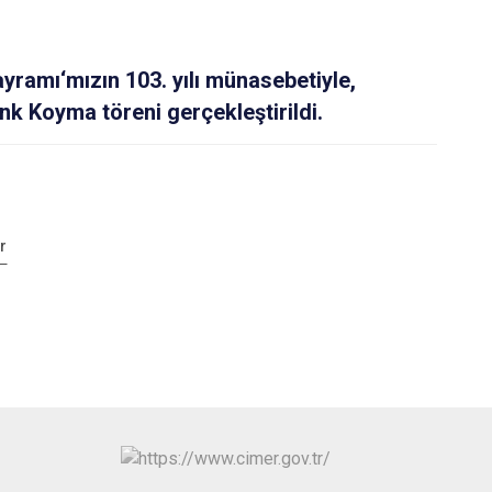
yramı‘mızın 103. yılı münasebetiyle,
nk Koyma töreni gerçekleştirildi.
r