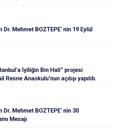
 Dr. Mehmet BOZTEPE' nin 19 Eylül
tanbul’a İyiliğin Bin Hali” projesi
l Resne Anaokulu’nun açılışı yapıldı.
 Dr. Mehmet BOZTEPE' nin 30
amı Mesajı