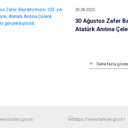
30.08.2025
30 Ağustos Zafer Ba
Atatürk Anıtına Çele
Daha fazla göste